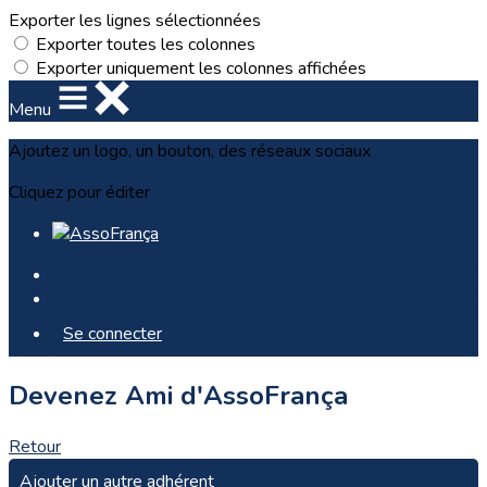
Exporter les lignes sélectionnées
Exporter toutes les colonnes
Exporter uniquement les colonnes affichées
Menu
Ajoutez un logo, un bouton, des réseaux sociaux
Cliquez pour éditer
Se connecter
Devenez Ami d'AssoFrança
Retour
Ajouter un autre adhérent