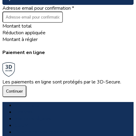
Adresse email pour confirmation *
Montant total
Réduction appliquée
Montant à régler
Paiement en ligne
Les paiements en ligne sont protégés par le 3D-Secure.
Continuer
Plan du site
Licences
Mentions légales
CGUV
Paramétrer vos cookies